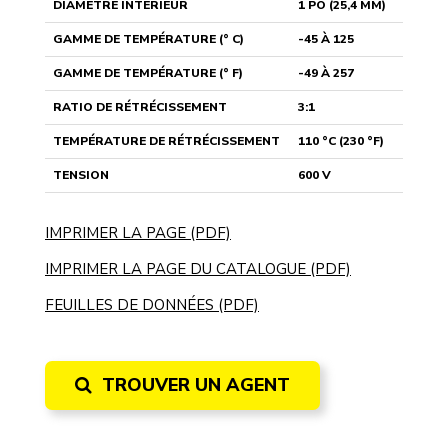
DIAMÈTRE INTÉRIEUR
1 PO (25,4 MM)
GAMME DE TEMPÉRATURE (° C)
-45 À 125
GAMME DE TEMPÉRATURE (° F)
-49 À 257
RATIO DE RÉTRÉCISSEMENT
3:1
TEMPÉRATURE DE RÉTRÉCISSEMENT
110 °C (230 °F)
TENSION
600 V
IMPRIMER LA PAGE (PDF)
IMPRIMER LA PAGE DU CATALOGUE (PDF)
FEUILLES DE DONNÉES (PDF)
TROUVER UN AGENT