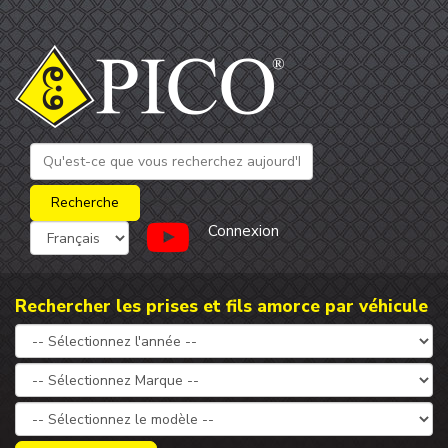
Connexion
Rechercher les prises et fils amorce par véhicule