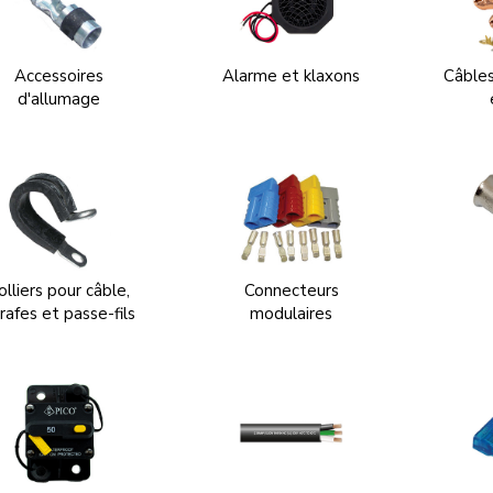
Accessoires
Alarme et klaxons
Câble
d'allumage
olliers pour câble,
Connecteurs
rafes et passe-fils
modulaires