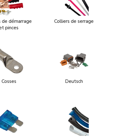
s de démarrage
Colliers de serrage
et pinces
Cosses
Deutsch