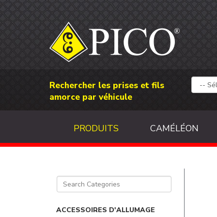
Rechercher les prises et fils
amorce par véhicule
PRODUITS
CAMÉLÉON
ACCESSOIRES D'ALLUMAGE