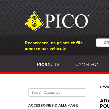
Rechercher les prises et fils
amorce par véhicule
PRODUITS
CAMÉLÉON
Produ
ADA
POU
ACCESSOIRES D'ALLUMAGE