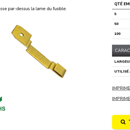
QTÉ EM
isse par-dessus la lame du fusible.
5
50
100
CARAC
LARGEU
UTILISÉ
IMPRIME
IMPRIME