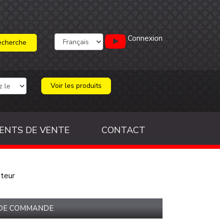
Connexion
Voir les produits
ENTS DE VENTE
CONTACT
teur
 DE COMMANDE