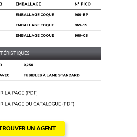
B
EMBALLAGE
N° PICO
EMBALLAGE COQUE
969-BP
EMBALLAGE COQUE
969-15
EMBALLAGE COQUE
969-CS
TÉRISTIQUES
R
0,250
 AVEC
FUSIBLES À LAME STANDARD
R LA PAGE (PDF)
R LA PAGE DU CATALOGUE (PDF)
TROUVER UN AGENT