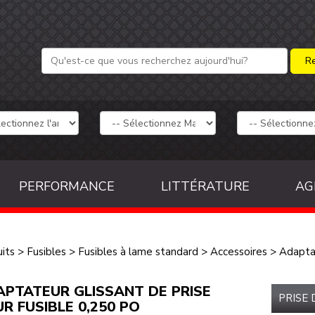
PERFORMANCE
LITTÉRATURE
AG
its
>
Fusibles
>
Fusibles à lame standard
>
Accessoires
>
Adapta
PTATEUR GLISSANT DE PRISE
PRISE
R FUSIBLE 0,250 PO