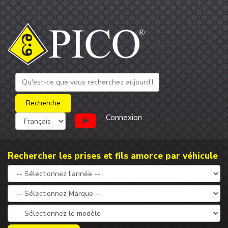
Connexion
Rechercher les prises et fils amorce par véhicule