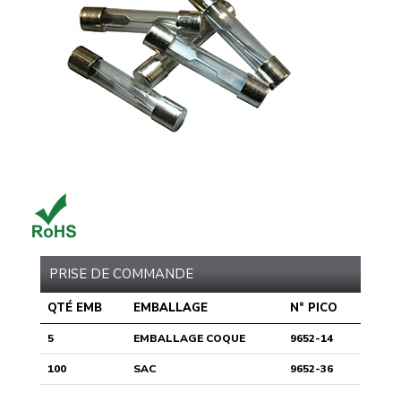
PRISE DE COMMANDE
QTÉ EMB
EMBALLAGE
N° PICO
5
EMBALLAGE COQUE
9652-14
100
SAC
9652-36