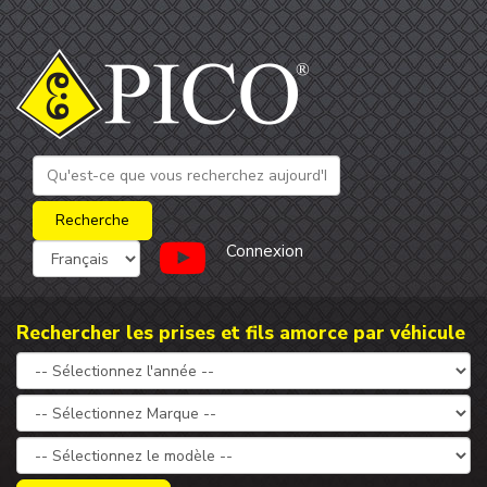
Connexion
Rechercher les prises et fils amorce par véhicule