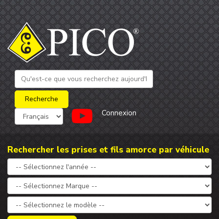
Connexion
Rechercher les prises et fils amorce par véhicule