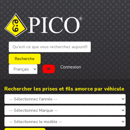
Connexion
Rechercher les prises et fils amorce par véhicule