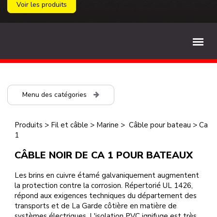
Voir les produits
Menu des catégories
Produits
>
Fil et câble
>
Marine
>
Câble pour bateau
>
Ca
1
CÂBLE NOIR DE CA 1 POUR BATEAUX
Les brins en cuivre étamé galvaniquement augmentent
la protection contre la corrosion. Répertorié UL 1426,
répond aux exigences techniques du département des
transports et de La Garde côtière en matière de
systèmes électriques. L'isolation PVC ignifuge est très