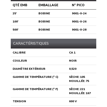
QTÉ EMB
EMBALLAGE
N° PICO
25'
BOBINE
9001-0-24
100'
BOBINE
9001-0-26
500'
BOBINE
9001-0-28
CARACTÉRISTIQUES
CALIBRE
CA 1
COULEUR
NOIR
DIAMÈTRE EXTÉRIEUR
0,520
GAMME DE TEMPÉRATURE (° C)
SÈCHE: 105
MOUILLÉE: 75
GAMME DE TEMPÉRATURE (° F)
SÈCHE: 221
MOUILLÉE: 167
TENSION
600 V