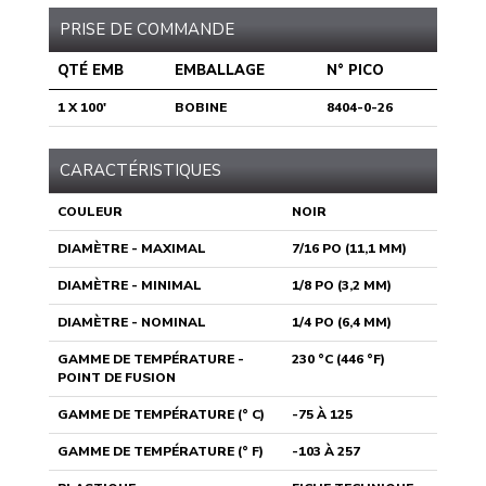
PRISE DE COMMANDE
QTÉ EMB
EMBALLAGE
N° PICO
1 X 100'
BOBINE
8404-0-26
CARACTÉRISTIQUES
COULEUR
NOIR
DIAMÈTRE - MAXIMAL
7/16 PO (11,1 MM)
DIAMÈTRE - MINIMAL
1/8 PO (3,2 MM)
DIAMÈTRE - NOMINAL
1/4 PO (6,4 MM)
GAMME DE TEMPÉRATURE -
230 °C (446 °F)
POINT DE FUSION
GAMME DE TEMPÉRATURE (° C)
-75 À 125
GAMME DE TEMPÉRATURE (° F)
-103 À 257