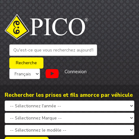
Connexion
Rechercher les prises et fils amorce par véhicule