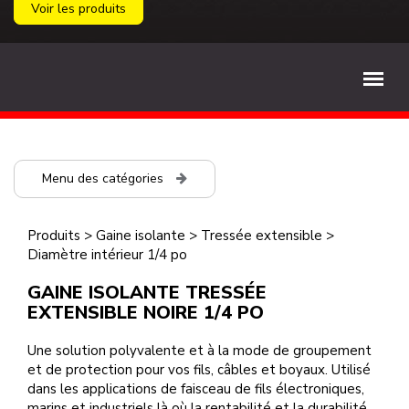
Voir les produits
Menu des catégories
Produits
>
Gaine isolante
>
Tressée extensible
>
Diamètre intérieur 1/4 po
GAINE ISOLANTE TRESSÉE
EXTENSIBLE NOIRE 1/4 PO
Une solution polyvalente et à la mode de groupement
et de protection pour vos fils, câbles et boyaux. Utilisé
dans les applications de faisceau de fils électroniques,
marins et industriels là où la rentabilité et la durabilité