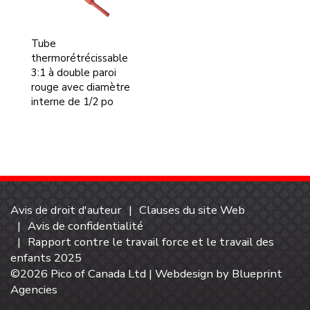
Tube
thermorétrécissable
3:1 à double paroi
rouge avec diamètre
interne de 1/2 po
Avis de droit d'auteur
Clauses du site Web
Avis de confidentialité
Rapport contre le travail force et le travail des
enfants 2025
©2026 Pico of Canada Ltd | Webdesign by
Blueprint
Agencies