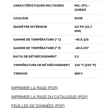
CARACTÉRISTIQUES MILITAIRES
MIL-DTL-
23053/5
COULEUR
NOIR
DIAMÈTRE INTÉRIEUR
1/2 PO (12,7
MM)
GAMME DE TEMPÉRATURE (° C)
-45 À 125
GAMME DE TEMPÉRATURE (° F)
-49 À 257
RATIO DE RÉTRÉCISSEMENT
3:1
TEMPÉRATURE DE RÉTRÉCISSEMENT
110 °C (230 °F)
TENSION
600 V
IMPRIMER LA PAGE (PDF)
IMPRIMER LA PAGE DU CATALOGUE (PDF)
FEUILLES DE DONNÉES (PDF)