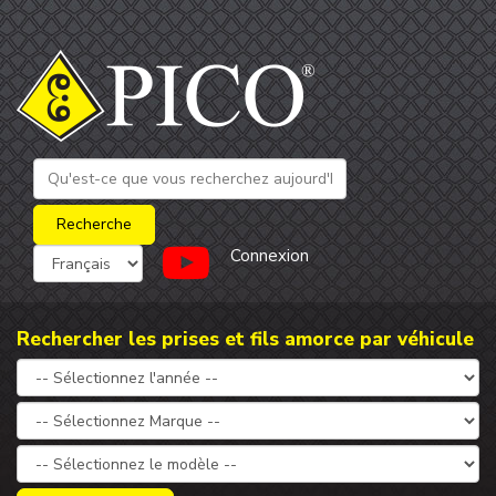
Connexion
Rechercher les prises et fils amorce par véhicule