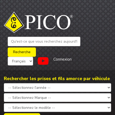
Connexion
Rechercher les prises et fils amorce par véhicule