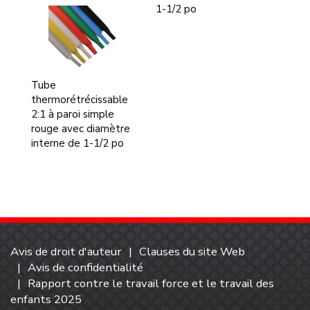
1-1/2 po
Tube
thermorétrécissable
2:1 à paroi simple
rouge avec diamètre
interne de 1-1/2 po
Avis de droit d'auteur
Clauses du site Web
Avis de confidentialité
Rapport contre le travail force et le travail des
enfants 2025