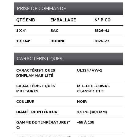
PRISE DE COMMANDE
QTÉ EMB
EMBALLAGE
N° PICO
1 X 4'
SAC
8326-41
1 X 164'
BOBINE
8326-27
CARACTÉRISTIQUES
CARACTÉRISTIQUES
UL224 / VW-1
D'INFLAMMABILITÉ
CARACTÉRISTIQUES
MIL-DTL-23053/5
MILITAIRES
CLASSE 1 ET 3
COULEUR
NOIR
DIAMÈTRE INTÉRIEUR
1,5 PO (38,1 MM)
GAMME DE TEMPÉRATURE (°
-55 À 135
C)