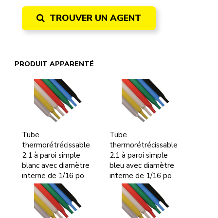
TROUVER UN AGENT
PRODUIT APPARENTÉ
Tube
Tube
thermorétrécissable
thermorétrécissable
2:1 à paroi simple
2:1 à paroi simple
blanc avec diamètre
bleu avec diamètre
interne de 1/16 po
interne de 1/16 po