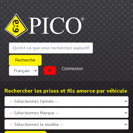
Connexion
Rechercher les prises et fils amorce par véhicule