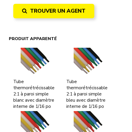
TROUVER UN AGENT
PRODUIT APPARENTÉ
Tube
Tube
thermorétrécissable
thermorétrécissable
2:1 à paroi simple
2:1 à paroi simple
blanc avec diamètre
bleu avec diamètre
interne de 1/16 po
interne de 1/16 po