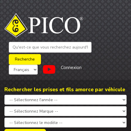
Connexion
Rechercher les prises et fils amorce par véhicule