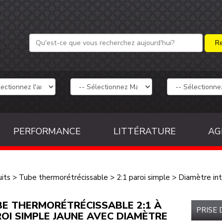
PERFORMANCE
LITTÉRATURE
AG
its
>
Tube thermorétrécissable
>
2:1 paroi simple
>
Diamètre int
E THERMORÉTRÉCISSABLE 2:1 À
PRISE
OI SIMPLE JAUNE AVEC DIAMÈTRE