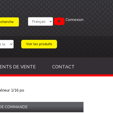
Connexion
Voir les produits
ENTS DE VENTE
CONTACT
érieur 1/16 po
 DE COMMANDE