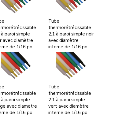
be
Tube
rmorétrécissable
thermorétrécissable
 à paroi simple
2:1 à paroi simple noir
ir avec diamètre
avec diamètre
erne de 1/16 po
interne de 1/16 po
be
Tube
rmorétrécissable
thermorétrécissable
 à paroi simple
2:1 à paroi simple
uge avec diamètre
vert avec diamètre
erne de 1/16 po
interne de 1/16 po