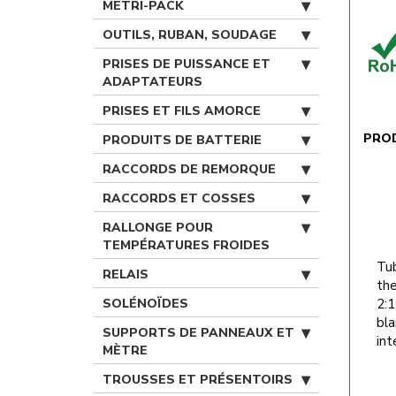
METRI-PACK
OUTILS, RUBAN, SOUDAGE
PRISES DE PUISSANCE ET
ADAPTATEURS
PRISES ET FILS AMORCE
PRO
PRODUITS DE BATTERIE
RACCORDS DE REMORQUE
RACCORDS ET COSSES
RALLONGE POUR
TEMPÉRATURES FROIDES
Tu
RELAIS
the
SOLÉNOÏDES
2:1
bla
SUPPORTS DE PANNEAUX ET
int
MÈTRE
TROUSSES ET PRÉSENTOIRS