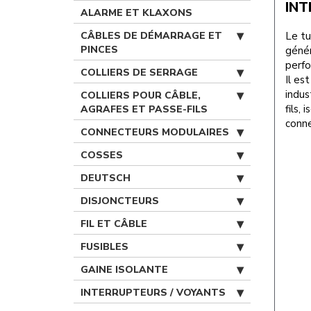
INT
ALARME ET KLAXONS
CÂBLES DE DÉMARRAGE ET
Le tu
PINCES
génér
perfo
COLLIERS DE SERRAGE
Il es
indus
COLLIERS POUR CÂBLE,
fils,
AGRAFES ET PASSE-FILS
conne
CONNECTEURS MODULAIRES
COSSES
DEUTSCH
DISJONCTEURS
FIL ET CÂBLE
FUSIBLES
GAINE ISOLANTE
INTERRUPTEURS / VOYANTS