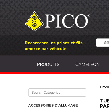
Rechercher les prises et fils
amorce par véhicule
PRODUITS
CAMÉLÉON
Produ
TUB
PAR
ACCESSOIRES D'ALLUMAGE