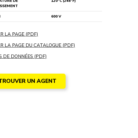
ATURE DE
120°C (248°F)
ISSEMENT
N
600 V
R LA PAGE (PDF)
R LA PAGE DU CATALOGUE (PDF)
S DE DONNÉES (PDF)
TROUVER UN AGENT