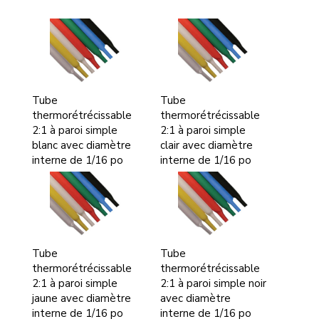
Tube
Tube
thermorétrécissable
thermorétrécissable
2:1 à paroi simple
2:1 à paroi simple
blanc avec diamètre
clair avec diamètre
interne de 1/16 po
interne de 1/16 po
Tube
Tube
thermorétrécissable
thermorétrécissable
2:1 à paroi simple
2:1 à paroi simple noir
jaune avec diamètre
avec diamètre
interne de 1/16 po
interne de 1/16 po