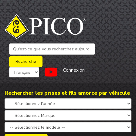
Connexion
Rechercher les prises et fils amorce par véhicule