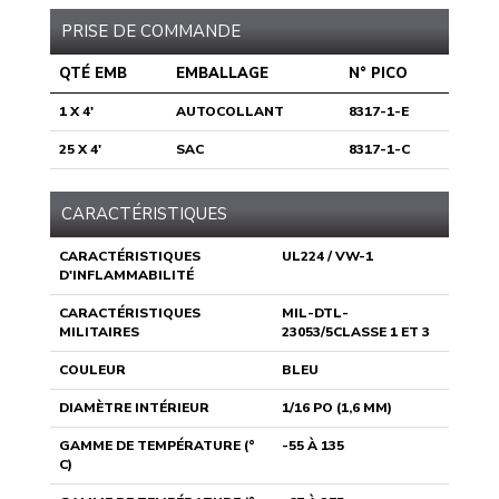
PRISE DE COMMANDE
QTÉ EMB
EMBALLAGE
N° PICO
1 X 4'
AUTOCOLLANT
8317-1-E
25 X 4'
SAC
8317-1-C
CARACTÉRISTIQUES
CARACTÉRISTIQUES
UL224 / VW-1
D'INFLAMMABILITÉ
CARACTÉRISTIQUES
MIL-DTL-
MILITAIRES
23053/5CLASSE 1 ET 3
COULEUR
BLEU
DIAMÈTRE INTÉRIEUR
1/16 PO (1,6 MM)
GAMME DE TEMPÉRATURE (°
-55 À 135
C)