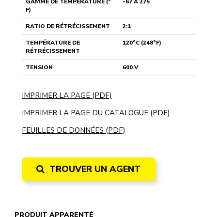
GAMME DE TEMPÉRATURE (°
-67 À 275
F)
RATIO DE RÉTRÉCISSEMENT
2:1
TEMPÉRATURE DE
120°C (248°F)
RÉTRÉCISSEMENT
TENSION
600 V
IMPRIMER LA PAGE (PDF)
IMPRIMER LA PAGE DU CATALOGUE (PDF)
FEUILLES DE DONNÉES (PDF)
TROUVER UN AGENT
PRODUIT APPARENTÉ