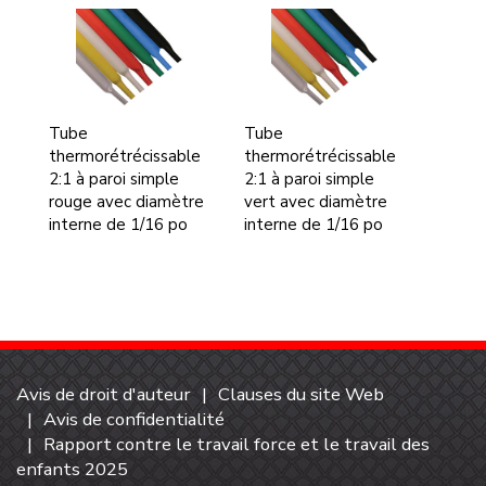
Tube
Tube
thermorétrécissable
thermorétrécissable
2:1 à paroi simple
2:1 à paroi simple
rouge avec diamètre
vert avec diamètre
interne de 1/16 po
interne de 1/16 po
Avis de droit d'auteur
Clauses du site Web
Avis de confidentialité
Rapport contre le travail force et le travail des
enfants 2025