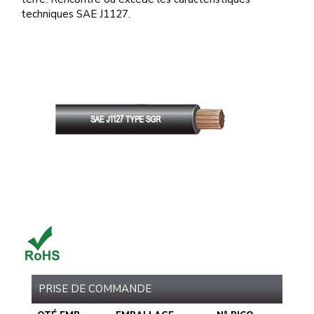
techniques SAE J1127.
PRISE DE COMMANDE