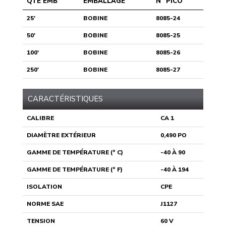
QTÉ EMB
EMBALLAGE
N° PICO
25'
BOBINE
8085-24
50'
BOBINE
8085-25
100'
BOBINE
8085-26
250'
BOBINE
8085-27
CARACTÉRISTIQUES
CALIBRE
CA 1
DIAMÈTRE EXTÉRIEUR
0,490 PO
GAMME DE TEMPÉRATURE (° C)
-40 À 90
GAMME DE TEMPÉRATURE (° F)
-40 À 194
ISOLATION
CPE
NORME SAE
J1127
TENSION
60 V