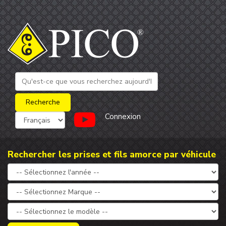
Connexion
Rechercher les prises et fils amorce par véhicule