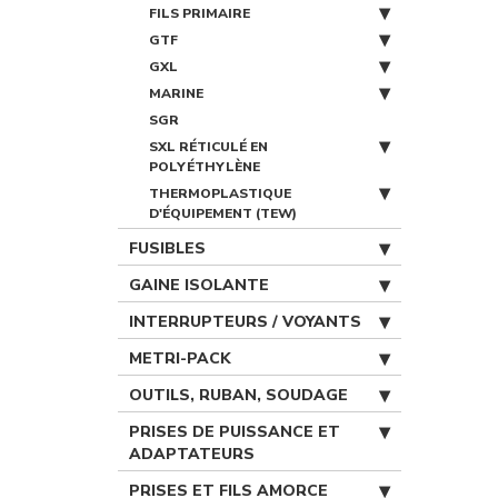
FILS PRIMAIRE
GTF
GXL
MARINE
SGR
SXL RÉTICULÉ EN
POLYÉTHYLÈNE
THERMOPLASTIQUE
D'ÉQUIPEMENT (TEW)
FUSIBLES
GAINE ISOLANTE
INTERRUPTEURS / VOYANTS
METRI-PACK
OUTILS, RUBAN, SOUDAGE
PRISES DE PUISSANCE ET
ADAPTATEURS
PRISES ET FILS AMORCE