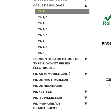
CÂBLE DE SOUDAGE
CA 1
CA 1/0
CA 2
CA 2/0
CA 3/0
CA 4
PRO
CA 4/0
CA 6
CORDON DE CAOUTCHOUC DE
TYPE SJOOW ET PRISES
ÉLECTRIQUES
FIL AUTOMOBILE GAINÉ
Câ
FIL DE HAUT-PARLEUR
noi
FIL DE MÉCANICIEN
FIL FUSIBLE
FIL PARALLÈLE LIÉ
FIL PRIMAIRE / DE
BRANCHEMENT