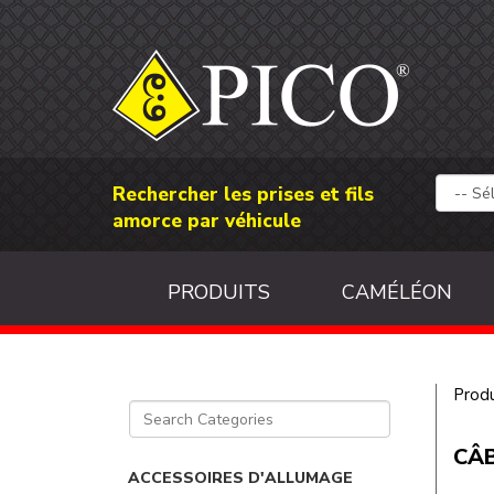
Rechercher les prises et fils
amorce par véhicule
PRODUITS
CAMÉLÉON
Produ
CÂB
ACCESSOIRES D'ALLUMAGE