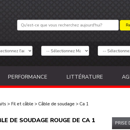
PERFORMANCE
LITTÉRATURE
AG
its
>
Fil et câble
>
Câble de soudage
>
Ca 1
LE DE SOUDAGE ROUGE DE CA 1
PRISE