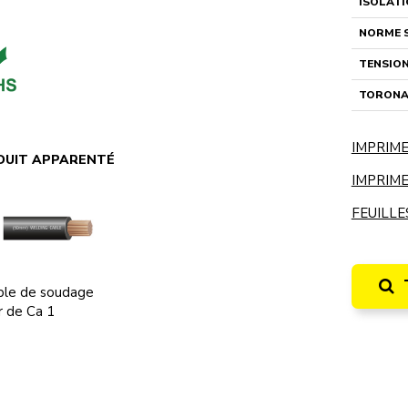
ISOLAT
NORME 
TENSIO
TORONA
IMPRIME
DUIT APPARENTÉ
IMPRIME
FEUILLE
ble de soudage
r de Ca 1