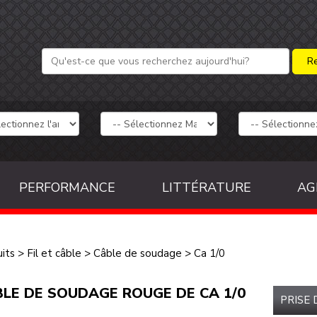
PERFORMANCE
LITTÉRATURE
AG
its
>
Fil et câble
>
Câble de soudage
>
Ca 1/0
LE DE SOUDAGE ROUGE DE CA 1/0
PRISE