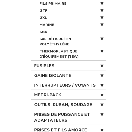
FILS PRIMAIRE
GTF
GXL
MARINE
SGR
SXL RÉTICULÉ EN
POLYÉTHYLÈNE
THERMOPLASTIQUE
D'ÉQUIPEMENT (TEW)
FUSIBLES
GAINE ISOLANTE
INTERRUPTEURS / VOYANTS
METRI-PACK
OUTILS, RUBAN, SOUDAGE
PRISES DE PUISSANCE ET
ADAPTATEURS
PRISES ET FILS AMORCE