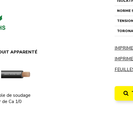
ISOLAT
NORME 
TENSIO
TORONA
IMPRIME
DUIT APPARENTÉ
IMPRIME
FEUILLE
ble de soudage
r de Ca 1/0