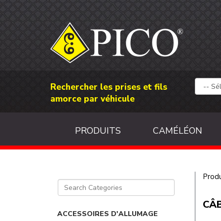
Rechercher les prises et fils
amorce par véhicule
PRODUITS
CAMÉLÉON
Produ
CÂB
ACCESSOIRES D'ALLUMAGE