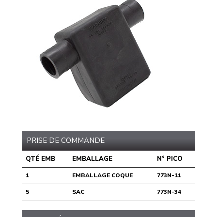
PRISE DE COMMANDE
QTÉ EMB
EMBALLAGE
N° PICO
1
EMBALLAGE COQUE
773N-11
5
SAC
773N-34