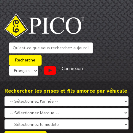
Connexion
Rechercher les prises et fils amorce par véhicule