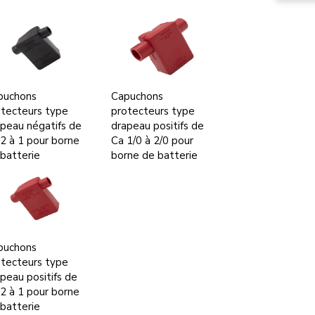
puchons
Capuchons
tecteurs type
protecteurs type
peau négatifs de
drapeau positifs de
2 à 1 pour borne
Ca 1/0 à 2/0 pour
batterie
borne de batterie
puchons
tecteurs type
peau positifs de
2 à 1 pour borne
batterie