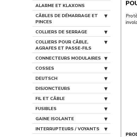
POU
ALARME ET KLAXONS
CÂBLES DE DÉMARRAGE ET
Protè
PINCES
involo
COLLIERS DE SERRAGE
COLLIERS POUR CÂBLE,
AGRAFES ET PASSE-FILS
CONNECTEURS MODULAIRES
COSSES
DEUTSCH
DISJONCTEURS
FIL ET CÂBLE
FUSIBLES
GAINE ISOLANTE
INTERRUPTEURS / VOYANTS
PRO