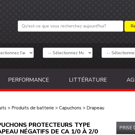
PERFORMANCE
LITTÉRATURE
AG
its
>
Produits de batterie
>
Capuchons
>
Drapeau
PUCHONS PROTECTEURS TYPE
PRISE
PEAU NÉGATIFS DE CA 1/0 À 2/0