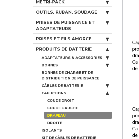
METRI-PACK
OUTILS, RUBAN, SOUDAGE
PRISES DE PUISSANCE ET
ADAPTATEURS
PRISES ET FILS AMORCE
Ca
pro
PRODUITS DE BATTERIE
dra
ADAPTATEURS & ACCESSORIES
Ca 
BORNES
de 
BORNES DE CHARGE ET DE
DISTRIBUTION DE PUISSANCE
CÂBLES DE BATTERIE
CAPUCHONS
COUDE DROIT
COUDE GAUCHE
Ca
pro
DRAPEAU
dra
DROITE
Ca 
ISOLANTS
de 
KIT DE CÂBLES DE BATTERIE