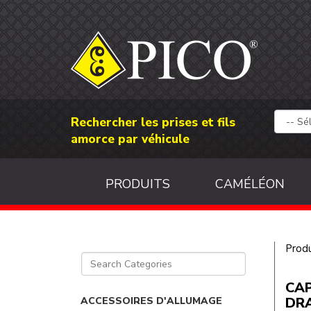
Rechercher les prises et fils
amorce par véhicule
PRODUITS
CAMÉLÉON
Produ
CA
DRA
ACCESSOIRES D'ALLUMAGE