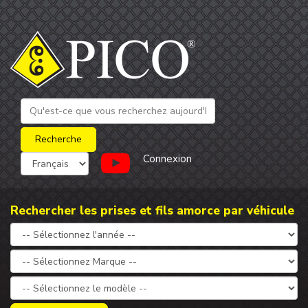
Connexion
Rechercher les prises et fils amorce par véhicule