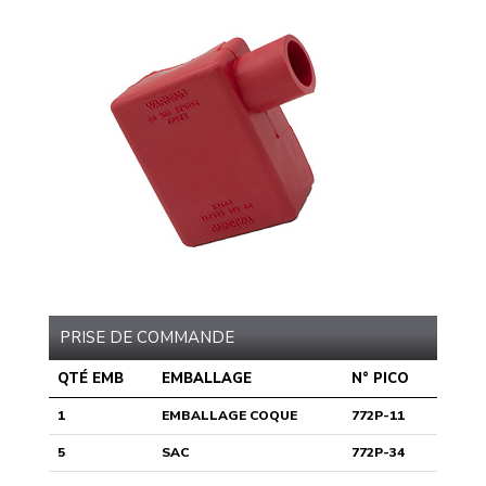
PRISE DE COMMANDE
QTÉ EMB
EMBALLAGE
N° PICO
1
EMBALLAGE COQUE
772P-11
5
SAC
772P-34