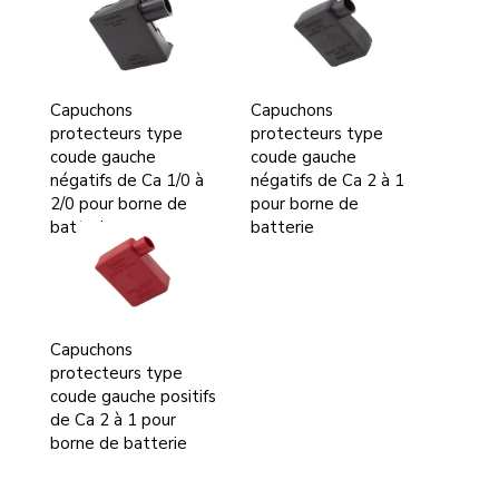
Capuchons
Capuchons
protecteurs type
protecteurs type
coude gauche
coude gauche
négatifs de Ca 1/0 à
négatifs de Ca 2 à 1
2/0 pour borne de
pour borne de
batterie
batterie
Capuchons
protecteurs type
coude gauche positifs
de Ca 2 à 1 pour
borne de batterie