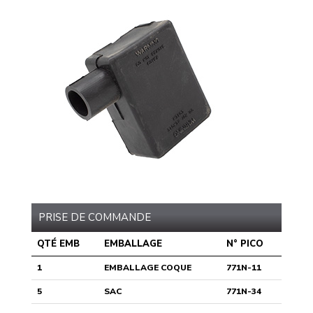
PRISE DE COMMANDE
QTÉ EMB
EMBALLAGE
N° PICO
1
EMBALLAGE COQUE
771N-11
5
SAC
771N-34