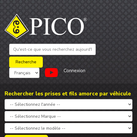
Connexion
Rechercher les prises et fils amorce par véhicule