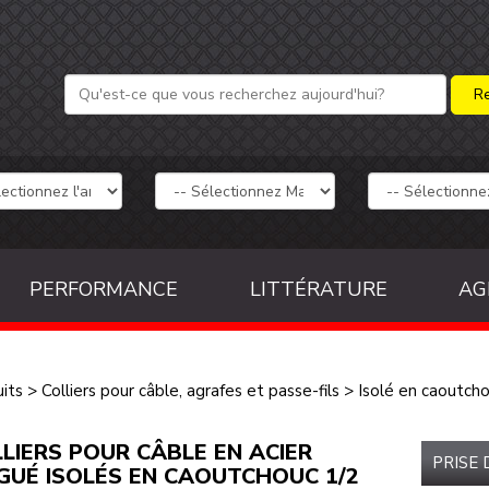
PERFORMANCE
LITTÉRATURE
AG
its
>
Colliers pour câble, agrafes et passe-fils
>
Isolé en caoutch
LIERS POUR CÂBLE EN ACIER
PRISE
GUÉ ISOLÉS EN CAOUTCHOUC 1/2