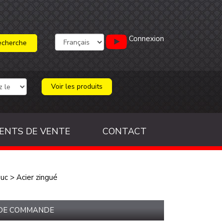
Connexion
Voir les produits
ENTS DE VENTE
CONTACT
ouc
>
Acier zingué
 DE COMMANDE