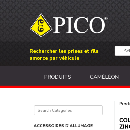
Rechercher les prises et fils
amorce par véhicule
PRODUITS
CAMÉLÉON
Produ
COL
ZIN
ACCESSOIRES D'ALLUMAGE