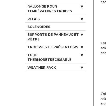
cao
RALLONGE POUR
TEMPÉRATURES FROIDES
RELAIS
SOLÉNOÏDES
SUPPORTS DE PANNEAUX ET
MÈTRE
Col
TROUSSES ET PRÉSENTOIRS
aci
cao
TUBE
THERMORÉTRÉCISSABLE
WEATHER PACK
Col
aci
cao