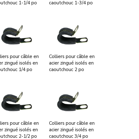
utchouc 1-1/4 po
caoutchouc 1-3/4 po
liers pour câble en
Colliers pour câble en
er zingué isolés en
acier zingué isolés en
utchouc 1/4 po
caoutchouc 2 po
liers pour câble en
Colliers pour câble en
er zingué isolés en
acier zingué isolés en
utchouc 2-1/2 po
caoutchouc 3/4 po