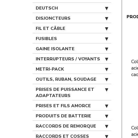
DEUTSCH
PRO
DISJONCTEURS
FIL ET CÂBLE
FUSIBLES
GAINE ISOLANTE
INTERRUPTEURS / VOYANTS
Col
aci
METRI-PACK
ca
OUTILS, RUBAN, SOUDAGE
PRISES DE PUISSANCE ET
ADAPTATEURS
PRISES ET FILS AMORCE
PRODUITS DE BATTERIE
RACCORDS DE REMORQUE
Col
aci
RACCORDS ET COSSES