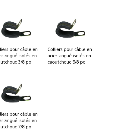
liers pour câble en
Colliers pour câble en
er zingué isolés en
acier zingué isolés en
utchouc 3/8 po
caoutchouc 5/8 po
liers pour câble en
er zingué isolés en
utchouc 7/8 po