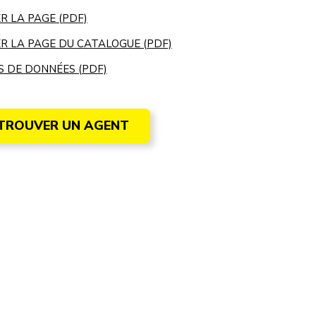
R LA PAGE (PDF)
R LA PAGE DU CATALOGUE (PDF)
S DE DONNÉES (PDF)
TROUVER UN AGENT