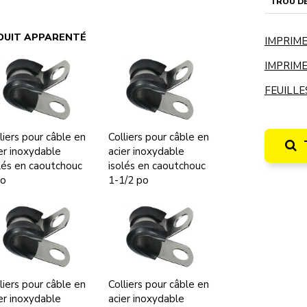
TROU DE
DUIT APPARENTÉ
IMPRIME
IMPRIME
FEUILLE
liers pour câble en
Colliers pour câble en
er inoxydable
acier inoxydable
lés en caoutchouc
isolés en caoutchouc
po
1-1/2 po
liers pour câble en
Colliers pour câble en
er inoxydable
acier inoxydable