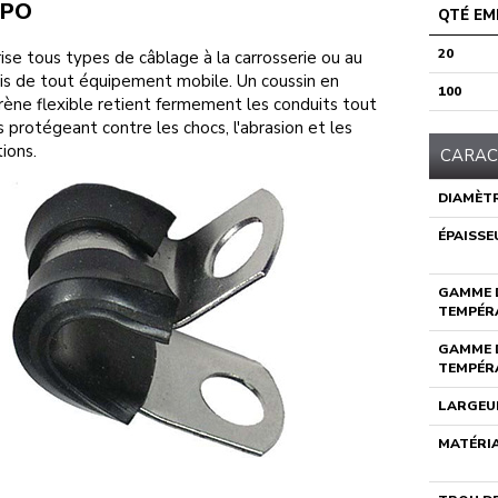
 PO
QTÉ EM
20
ise tous types de câblage à la carrosserie ou au
is de tout équipement mobile. Un coussin en
100
ène flexible retient fermement les conduits tout
s protégeant contre les chocs, l'abrasion et les
tions.
CARAC
DIAMÈTR
ÉPAISSE
GAMME 
TEMPÉRA
GAMME 
TEMPÉRA
LARGEU
MATÉRI