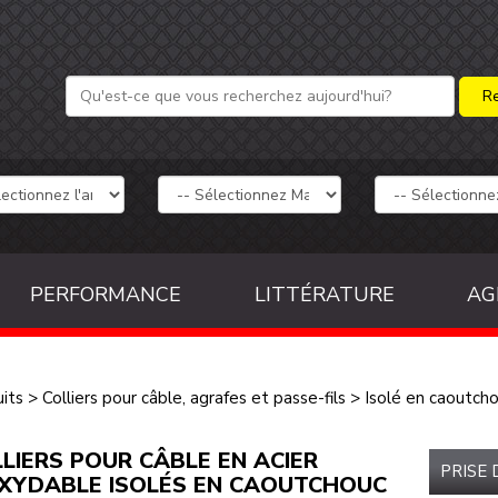
PERFORMANCE
LITTÉRATURE
AG
its
>
Colliers pour câble, agrafes et passe-fils
>
Isolé en caoutch
LIERS POUR CÂBLE EN ACIER
PRISE
XYDABLE ISOLÉS EN CAOUTCHOUC