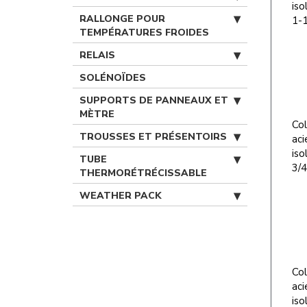
iso
RALLONGE POUR
1-1
TEMPÉRATURES FROIDES
RELAIS
SOLÉNOÏDES
SUPPORTS DE PANNEAUX ET
MÈTRE
Col
TROUSSES ET PRÉSENTOIRS
aci
iso
TUBE
3/4
THERMORÉTRÉCISSABLE
WEATHER PACK
Col
aci
iso