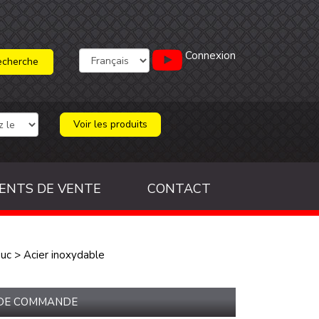
Connexion
Voir les produits
ENTS DE VENTE
CONTACT
ouc
>
Acier inoxydable
 DE COMMANDE