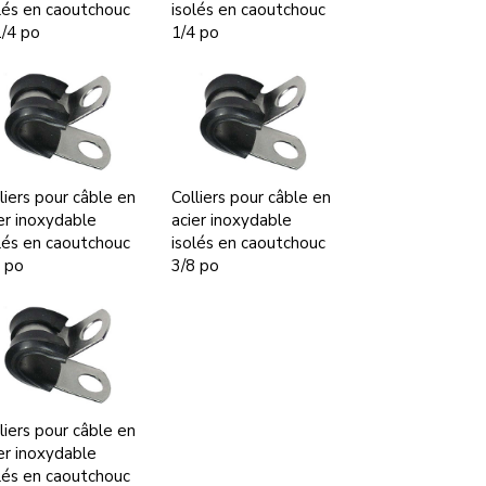
lés en caoutchouc
isolés en caoutchouc
/4 po
1/4 po
liers pour câble en
Colliers pour câble en
er inoxydable
acier inoxydable
lés en caoutchouc
isolés en caoutchouc
 po
3/8 po
liers pour câble en
er inoxydable
lés en caoutchouc