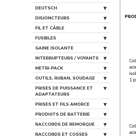
DEUTSCH
PRO
DISJONCTEURS
FIL ET CÂBLE
FUSIBLES
GAINE ISOLANTE
INTERRUPTEURS / VOYANTS
Col
aci
METRI-PACK
iso
OUTILS, RUBAN, SOUDAGE
1 
PRISES DE PUISSANCE ET
ADAPTATEURS
PRISES ET FILS AMORCE
PRODUITS DE BATTERIE
RACCORDS DE REMORQUE
Col
aci
RACCORDS ET COSSES