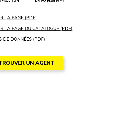
 FIXATION
1/4 PO (6,35 MM)
R LA PAGE (PDF)
R LA PAGE DU CATALOGUE (PDF)
S DE DONNÉES (PDF)
TROUVER UN AGENT