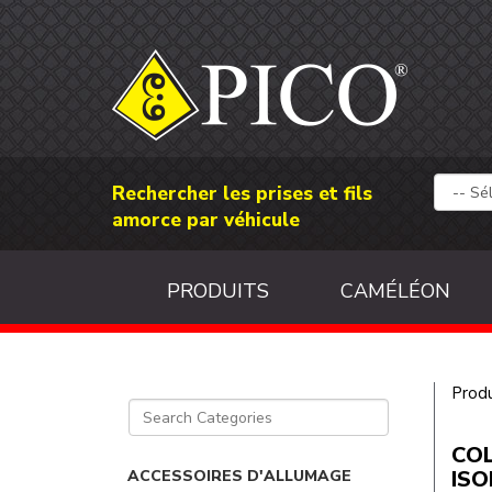
Rechercher les prises et fils
amorce par véhicule
PRODUITS
CAMÉLÉON
Produ
COL
ISO
ACCESSOIRES D'ALLUMAGE