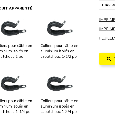
TROU DE
DUIT APPARENTÉ
IMPRIME
IMPRIME
FEUILLE
liers pour câble en
Colliers pour câble en
minium isolés en
aluminium isolés en
outchouc 1 po
caoutchouc 1-1/2 po
liers pour câble en
Colliers pour câble en
minium isolés en
aluminium isolés en
utchouc 1-1/4 po
caoutchouc 1-3/4 po