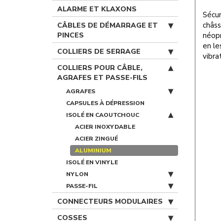
ALARME ET KLAXONS
Sécur
châss
CÂBLES DE DÉMARRAGE ET
PINCES
néopr
en le
COLLIERS DE SERRAGE
vibra
COLLIERS POUR CÂBLE,
AGRAFES ET PASSE-FILS
AGRAFES
CAPSULES À DÉPRESSION
ISOLÉ EN CAOUTCHOUC
ACIER INOXYDABLE
ACIER ZINGUÉ
ALUMINIUM
ISOLÉ EN VINYLE
NYLON
PASSE-FIL
CONNECTEURS MODULAIRES
COSSES