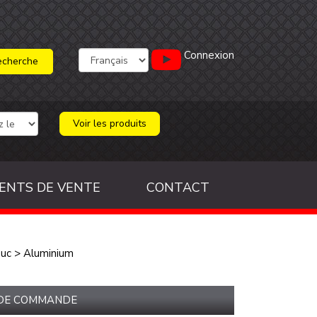
Connexion
Voir les produits
ENTS DE VENTE
CONTACT
ouc
>
Aluminium
 DE COMMANDE