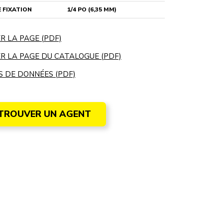
 FIXATION
1/4 PO (6,35 MM)
R LA PAGE (PDF)
R LA PAGE DU CATALOGUE (PDF)
S DE DONNÉES (PDF)
TROUVER UN AGENT