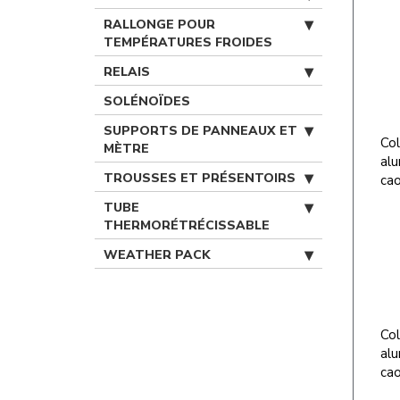
RALLONGE POUR
TEMPÉRATURES FROIDES
RELAIS
SOLÉNOÏDES
SUPPORTS DE PANNEAUX ET
Col
MÈTRE
alu
TROUSSES ET PRÉSENTOIRS
cao
TUBE
THERMORÉTRÉCISSABLE
WEATHER PACK
Col
alu
cao