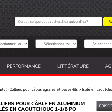
PERFORMANCE
LITTÉRATURE
AG
its
>
Colliers pour câble, agrafes et passe-fils
>
Isolé en caoutch
LIERS POUR CÂBLE EN ALUMINIUM
PRISE
LÉS EN CAOUTCHOUC 1-1/8 PO