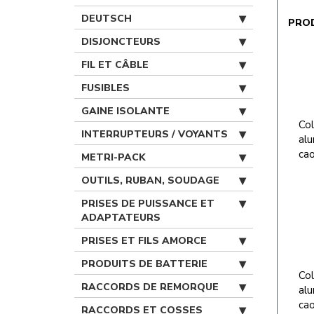
DEUTSCH
PRO
DISJONCTEURS
FIL ET CÂBLE
FUSIBLES
GAINE ISOLANTE
Col
INTERRUPTEURS / VOYANTS
alu
ca
METRI-PACK
OUTILS, RUBAN, SOUDAGE
PRISES DE PUISSANCE ET
ADAPTATEURS
PRISES ET FILS AMORCE
PRODUITS DE BATTERIE
Col
RACCORDS DE REMORQUE
alu
cao
RACCORDS ET COSSES