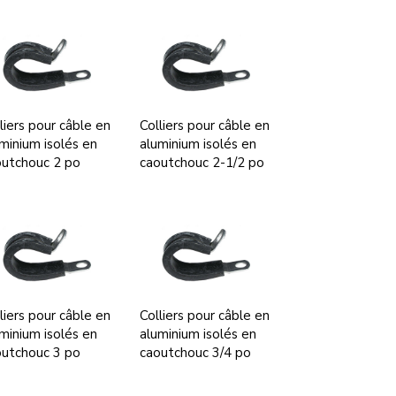
liers pour câble en
Colliers pour câble en
minium isolés en
aluminium isolés en
outchouc 2 po
caoutchouc 2-1/2 po
liers pour câble en
Colliers pour câble en
minium isolés en
aluminium isolés en
outchouc 3 po
caoutchouc 3/4 po