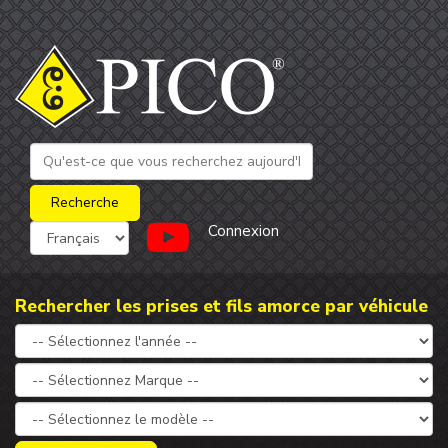
Connexion
Rechercher les prises et fils amorce par véhicule