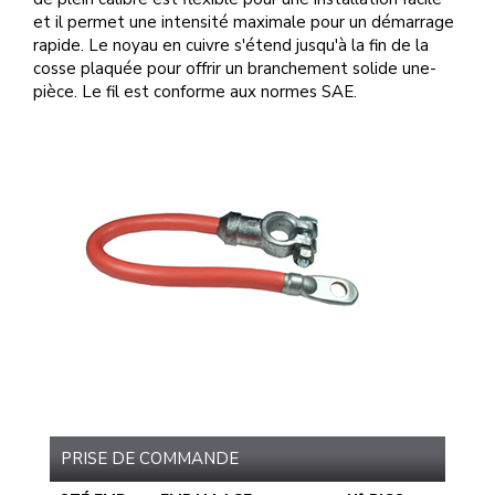
et il permet une intensité maximale pour un démarrage
rapide. Le noyau en cuivre s'étend jusqu'à la fin de la
cosse plaquée pour offrir un branchement solide une-
pièce. Le fil est conforme aux normes SAE.
PRISE DE COMMANDE