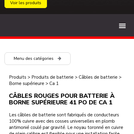
Voir les produits
Menu des catégories
Produits
>
Produits de batterie
>
Câbles de batterie
>
Borne supérieure
>
Ca 1
CÂBLES ROUGES POUR BATTERIE À
BORNE SUPÉRIEURE 41 PO DE CA 1
Les câbles de batterie sont fabriqués de conducteurs
100% cuivre avec des cosses universelles en plomb
antimonié coulé par gravité. Le noyau toronné en cuivre
de plein calibre est flexible pour une installation facile