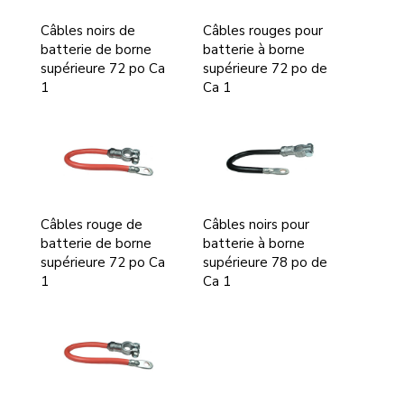
Câbles noirs de
Câbles rouges pour
batterie de borne
batterie à borne
supérieure 72 po Ca
supérieure 72 po de
1
Ca 1
Câbles rouge de
Câbles noirs pour
batterie de borne
batterie à borne
supérieure 72 po Ca
supérieure 78 po de
1
Ca 1