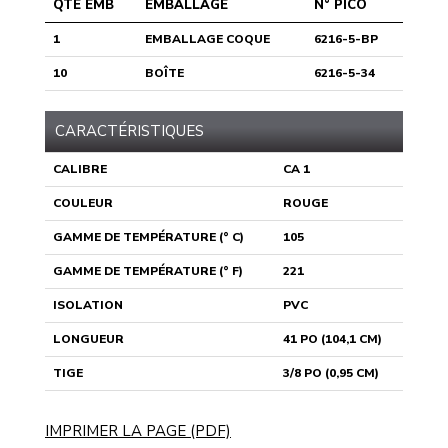
QTÉ EMB
EMBALLAGE
N° PICO
1
EMBALLAGE COQUE
6216-5-BP
10
BOÎTE
6216-5-34
CARACTÉRISTIQUES
CALIBRE
CA 1
COULEUR
ROUGE
GAMME DE TEMPÉRATURE (° C)
105
GAMME DE TEMPÉRATURE (° F)
221
ISOLATION
PVC
LONGUEUR
41 PO (104,1 CM)
TIGE
3/8 PO (0,95 CM)
IMPRIMER LA PAGE (PDF)