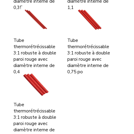
diamètre interne de
diamètre interne de
0,35 po
1,1 po
Tube
Tube
thermorétrécissable
thermorétrécissable
3:1 robuste à double
3:1 robuste à double
paroi rouge avec
paroi rouge avec
diamètre interne de
diamètre interne de
0,4 po
0,75 po
Tube
thermorétrécissable
3:1 robuste à double
paroi rouge avec
diamètre interne de