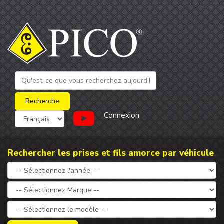
Connexion
Rechercher les prises et fils amorce par véhicule