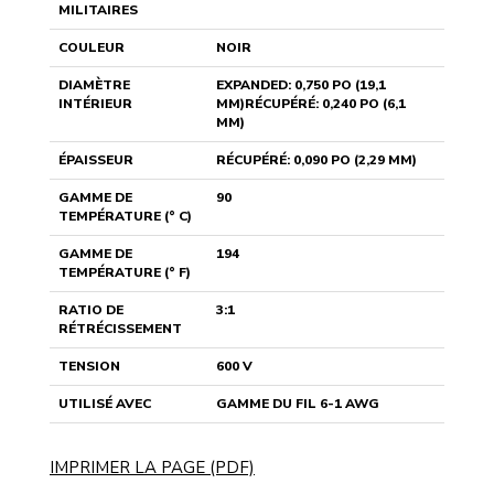
MILITAIRES
COULEUR
NOIR
DIAMÈTRE
EXPANDED: 0,750 PO (19,1
INTÉRIEUR
MM)RÉCUPÉRÉ: 0,240 PO (6,1
MM)
ÉPAISSEUR
RÉCUPÉRÉ: 0,090 PO (2,29 MM)
GAMME DE
90
TEMPÉRATURE (° C)
GAMME DE
194
TEMPÉRATURE (° F)
RATIO DE
3:1
RÉTRÉCISSEMENT
TENSION
600 V
UTILISÉ AVEC
GAMME DU FIL 6-1 AWG
IMPRIMER LA PAGE (PDF)