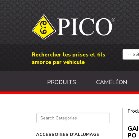
Rechercher les prises et fils
amorce par véhicule
PRODUITS
CAMÉLÉON
Produ
GAI
PO
ACCESSOIRES D'ALLUMAGE