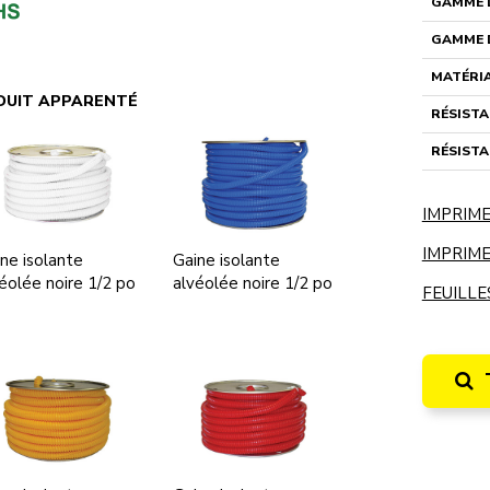
GAMME D
GAMME D
MATÉRI
DUIT APPARENTÉ
RÉSISTA
RÉSISTA
IMPRIME
IMPRIME
ne isolante
Gaine isolante
éolée noire 1/2 po
alvéolée noire 1/2 po
FEUILLE