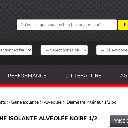
PERFORMANCE
LITTÉRATURE
AG
its
>
Gaine isolante
>
Alvéolée
>
Diamètre intérieur 1/2 po
NE ISOLANTE ALVÉOLÉE NOIRE 1/2
PRISE