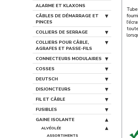
ALARME ET KLAXONS
Tube 
fourn
CÂBLES DE DÉMARRAGE ET
PINCES
l'écr
toute
COLLIERS DE SERRAGE
lorsq
COLLIERS POUR CÂBLE,
AGRAFES ET PASSE-FILS
CONNECTEURS MODULAIRES
COSSES
DEUTSCH
DISJONCTEURS
FIL ET CÂBLE
FUSIBLES
GAINE ISOLANTE
ALVÉOLÉE
ASSORTIMENTS