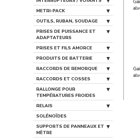
INTERRUPTEURS / VOYANTS
Gai
alv
METRI-PACK
OUTILS, RUBAN, SOUDAGE
PRISES DE PUISSANCE ET
ADAPTATEURS
PRISES ET FILS AMORCE
PRODUITS DE BATTERIE
RACCORDS DE REMORQUE
Gai
alv
RACCORDS ET COSSES
RALLONGE POUR
TEMPÉRATURES FROIDES
RELAIS
SOLÉNOÏDES
SUPPORTS DE PANNEAUX ET
MÈTRE