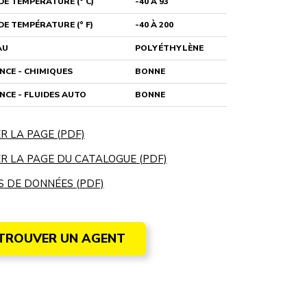
E TEMPÉRATURE (° C)
-40 À 93
E TEMPÉRATURE (° F)
-40 À 200
AU
POLYÉTHYLÈNE
NCE - CHIMIQUES
BONNE
NCE - FLUIDES AUTO
BONNE
R LA PAGE (PDF)
R LA PAGE DU CATALOGUE (PDF)
S DE DONNÉES (PDF)
TROUVER UN AGENT