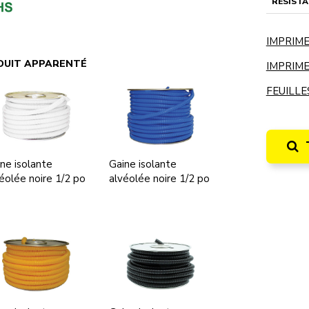
RÉSISTA
IMPRIME
DUIT APPARENTÉ
IMPRIME
FEUILLE
ne isolante
Gaine isolante
éolée noire 1/2 po
alvéolée noire 1/2 po