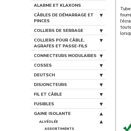
ALARME ET KLAXONS
Tube 
fourn
CÂBLES DE DÉMARRAGE ET
PINCES
l'écr
toute
COLLIERS DE SERRAGE
lorsq
COLLIERS POUR CÂBLE,
AGRAFES ET PASSE-FILS
CONNECTEURS MODULAIRES
COSSES
DEUTSCH
DISJONCTEURS
FIL ET CÂBLE
FUSIBLES
GAINE ISOLANTE
ALVÉOLÉE
ASSORTIMENTS