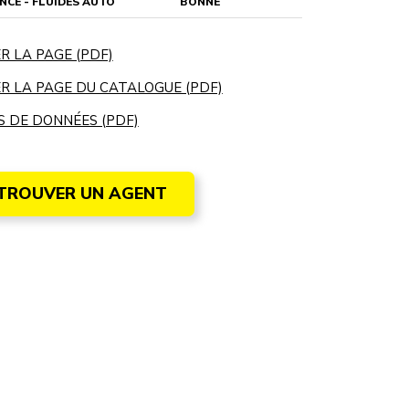
NCE - FLUIDES AUTO
BONNE
R LA PAGE (PDF)
R LA PAGE DU CATALOGUE (PDF)
S DE DONNÉES (PDF)
TROUVER UN AGENT