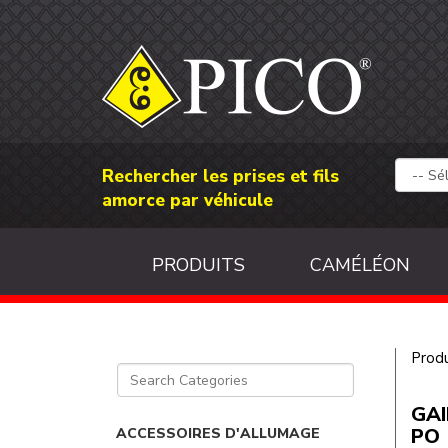
Rechercher les prises et fils
amorce par véhicule
PRODUITS
CAMÉLÉON
Produ
GAI
PO
ACCESSOIRES D'ALLUMAGE