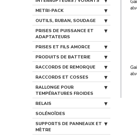
INTERRUPTEURS / VOYANTS
Gai
alv
METRI-PACK
OUTILS, RUBAN, SOUDAGE
PRISES DE PUISSANCE ET
ADAPTATEURS
PRISES ET FILS AMORCE
PRODUITS DE BATTERIE
RACCORDS DE REMORQUE
Gai
alv
RACCORDS ET COSSES
RALLONGE POUR
TEMPÉRATURES FROIDES
RELAIS
SOLÉNOÏDES
SUPPORTS DE PANNEAUX ET
MÈTRE