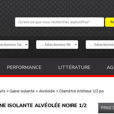
PERFORMANCE
LITTÉRATURE
AG
its
>
Gaine isolante
>
Alvéolée
>
Diamètre intérieur 1/2 po
NE ISOLANTE ALVÉOLÉE NOIRE 1/2
PRISE