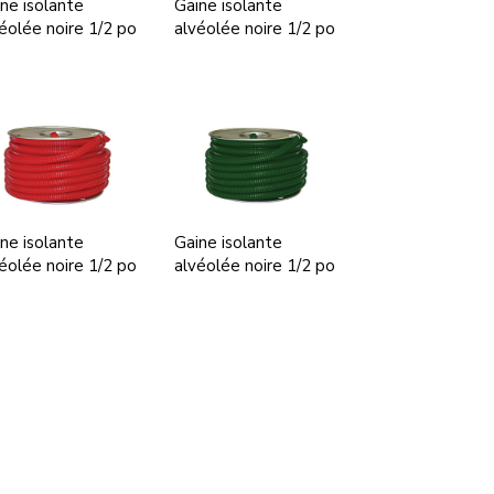
ne isolante
Gaine isolante
éolée noire 1/2 po
alvéolée noire 1/2 po
ne isolante
Gaine isolante
éolée noire 1/2 po
alvéolée noire 1/2 po