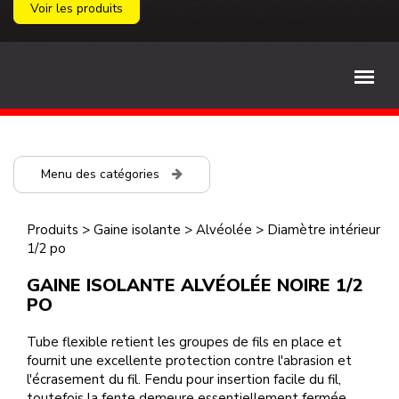
Voir les produits
Menu des catégories
Produits
>
Gaine isolante
>
Alvéolée
>
Diamètre intérieur
1/2 po
GAINE ISOLANTE ALVÉOLÉE NOIRE 1/2
PO
Tube flexible retient les groupes de fils en place et
fournit une excellente protection contre l'abrasion et
l'écrasement du fil. Fendu pour insertion facile du fil,
toutefois la fente demeure essentiellement fermée