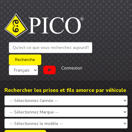
Connexion
Rechercher les prises et fils amorce par véhicule