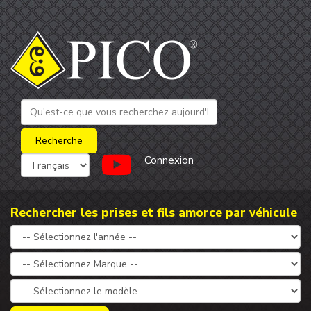
Connexion
Rechercher les prises et fils amorce par véhicule