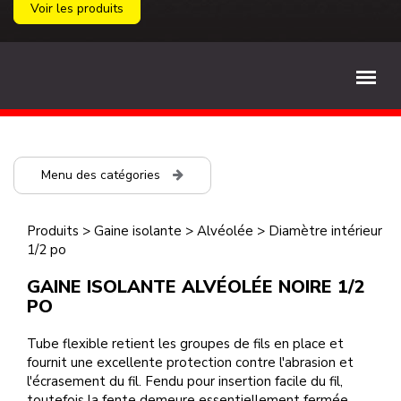
Voir les produits
Menu des catégories
Produits
>
Gaine isolante
>
Alvéolée
>
Diamètre intérieur
1/2 po
GAINE ISOLANTE ALVÉOLÉE NOIRE 1/2
PO
Tube flexible retient les groupes de fils en place et
fournit une excellente protection contre l'abrasion et
l'écrasement du fil. Fendu pour insertion facile du fil,
toutefois la fente demeure essentiellement fermée