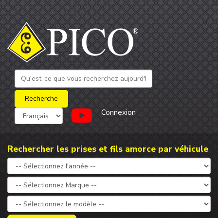
Connexion
Rechercher les prises et fils amorce par véhicule