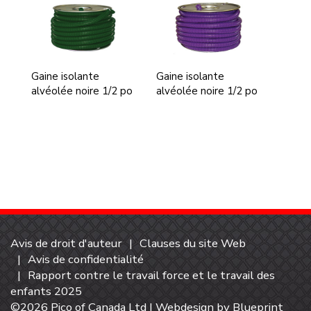
Gaine isolante
Gaine isolante
alvéolée noire 1/2 po
alvéolée noire 1/2 po
Avis de droit d'auteur
Clauses du site Web
Avis de confidentialité
Rapport contre le travail force et le travail des
enfants 2025
©2026 Pico of Canada Ltd | Webdesign by
Blueprint