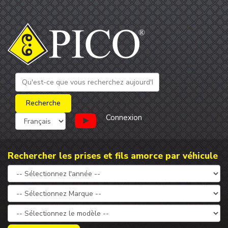
Connexion
Rechercher les prises et fils amorce par véhicule