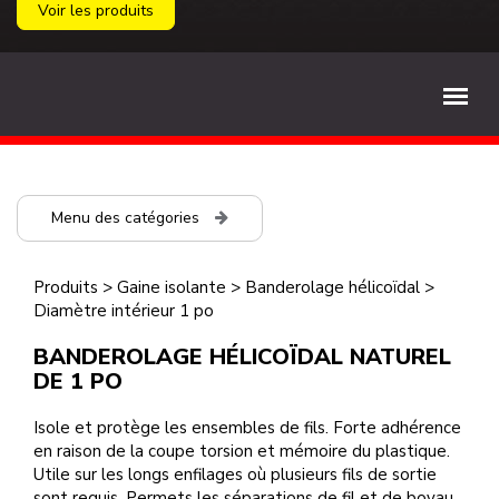
Voir les produits
Menu des catégories
Produits
>
Gaine isolante
>
Banderolage hélicoïdal
>
Diamètre intérieur 1 po
BANDEROLAGE HÉLICOÏDAL NATUREL
DE 1 PO
Isole et protège les ensembles de fils. Forte adhérence
en raison de la coupe torsion et mémoire du plastique.
Utile sur les longs enfilages où plusieurs fils de sortie
sont requis. Permets les séparations de fil et de boyau