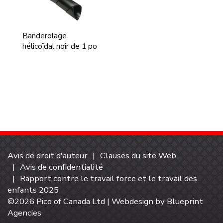
Banderolage
hélicoïdal noir de 1 po
Avis de droit d'auteur
Clauses du site Web
Avis de confidentialité
Rapport contre le travail force et le travail des
enfants 2025
©2026 Pico of Canada Ltd | Webdesign by
Blueprint
Agencies