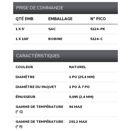
PRISE DE COMMANDE
QTÉ EMB
EMBALLAGE
N° PICO
1 X 5'
SAC
5124-PK
1 X 100'
BOBINE
5124-C
CARACTÉRISTIQUES
COULEUR
NATUREL
DIAMÈTRE
1 PO (25,4 MM)
DIAMÈTRE DU PAQUET
1 PO À 7 PO
ÉPAISSEUR
0,095 (2,4 MM)
GAMME DE TEMPÉRATURE
94 MAX
(° C)
GAMME DE TEMPÉRATURE
201.2 MAX
(° F)