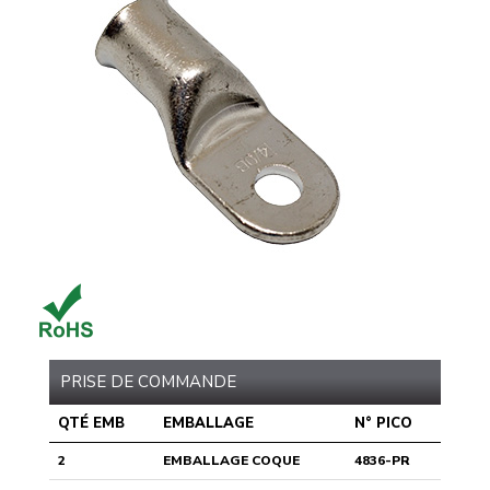
PRISE DE COMMANDE
QTÉ EMB
EMBALLAGE
N° PICO
2
EMBALLAGE COQUE
4836-PR