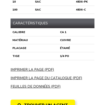
10
SAC
4836-PK
100
SAC
4836-C
CARACTÉRISTIQUES
CALIBRE
CA 1
MATÉRIAU
CUIVRE
PLACAGE
ÉTAMÉ
TIGE
1/4 PO
IMPRIMER LA PAGE (PDF)
IMPRIMER LA PAGE DU CATALOGUE (PDF)
FEUILLES DE DONNÉES (PDF)