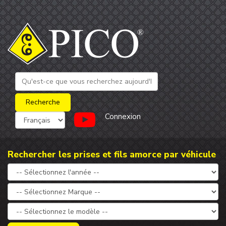
Connexion
Rechercher les prises et fils amorce par véhicule