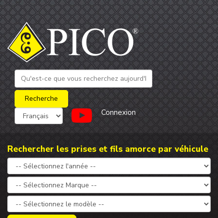
Connexion
Rechercher les prises et fils amorce par véhicule