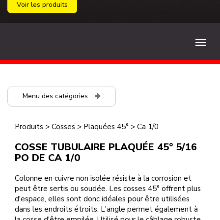
Voir les produits
Menu des catégories
Produits
>
Cosses
>
Plaquées 45°
>
Ca 1/0
COSSE TUBULAIRE PLAQUÉE 45° 5/16
PO DE CA 1/0
Colonne en cuivre non isolée résiste à la corrosion et
peut être sertis ou soudée. Les cosses 45° offrent plus
d'espace, elles sont donc idéales pour être utilisées
dans les endroits étroits. L'angle permet également à
la cosse d'être empilée. Utilisé pour le câblage robuste.