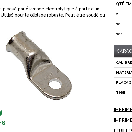
QTÉ EM
e plaqué par étamage électrolytique à partir d’un
2
 Utilisé pour le câblage robuste. Peut être soudé ou
10
100
CARAC
CALIBRE
MATÉRI
PLACAG
TIGE
IMPRIME
IMPRIME
FEUILLE