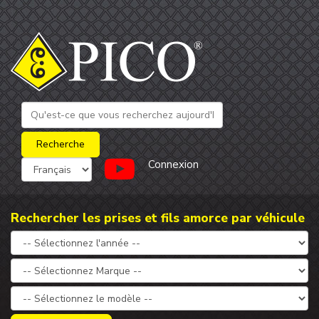
Connexion
Rechercher les prises et fils amorce par véhicule