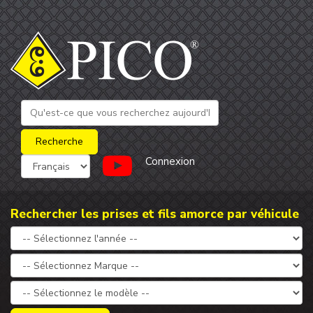
Connexion
Rechercher les prises et fils amorce par véhicule