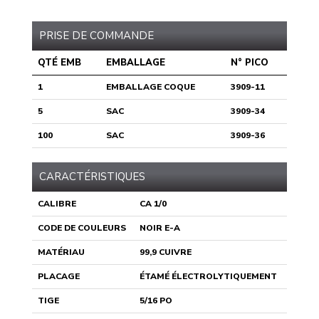
PRISE DE COMMANDE
QTÉ EMB
EMBALLAGE
N° PICO
1
EMBALLAGE COQUE
3909-11
5
SAC
3909-34
100
SAC
3909-36
CARACTÉRISTIQUES
CALIBRE
CA 1/0
CODE DE COULEURS
NOIR E-A
MATÉRIAU
99,9 CUIVRE
PLACAGE
ÉTAMÉ ÉLECTROLYTIQUEMENT
TIGE
5/16 PO