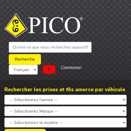
Connexion
Rechercher les prises et fils amorce par véhicule