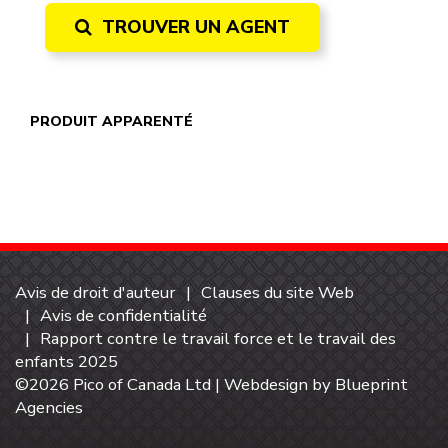
TROUVER UN AGENT
PRODUIT APPARENTÉ
Avis de droit d'auteur
Clauses du site Web
Avis de confidentialité
Rapport contre le travail force et le travail des
enfants 2025
©2026 Pico of Canada Ltd | Webdesign by
Blueprint
Agencies