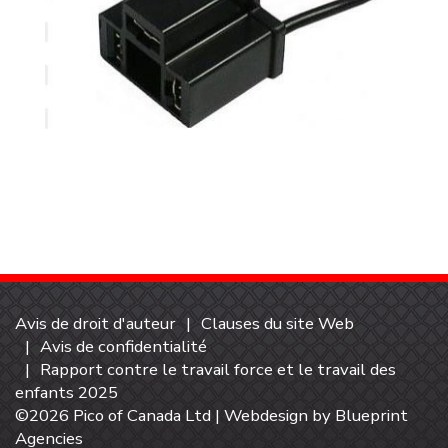
Avis de droit d'auteur
Clauses du site Web
Avis de confidentialité
Rapport contre le travail force et le travail des
enfants 2025
©2026 Pico of Canada Ltd | Webdesign by
Blueprint
Agencies