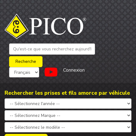
Connexion
Rechercher les prises et fils amorce par véhicule