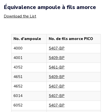
Équivalence ampoule à fils amorce
Download the List
No. d’ampoule
No. de fils amorce PICO
4000
5407-BP
4001
5409-BP
4352
5461-BP
4651
5409-BP
4652
5407-BP
6014
5407-BP
6052
5407-BP