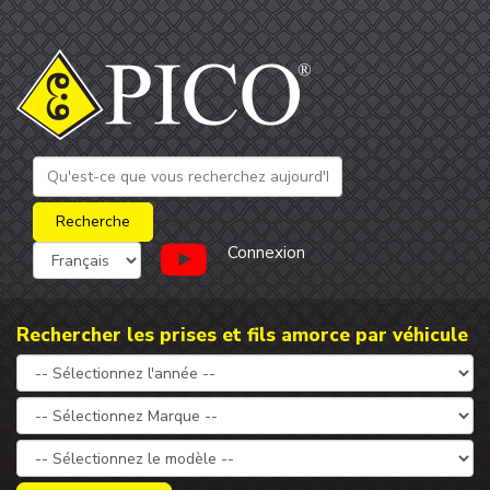
Connexion
Rechercher les prises et fils amorce par véhicule