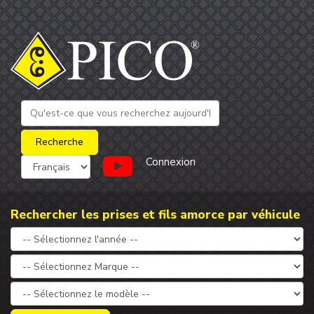
Connexion
Rechercher les prises et fils amorce par véhicule