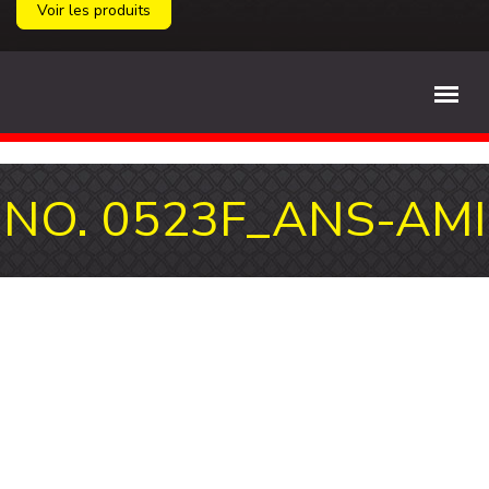
Voir les produits
NO. 0523F_ANS-AMI