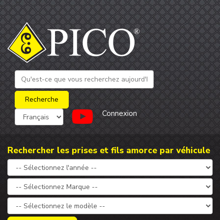
Connexion
Rechercher les prises et fils amorce par véhicule