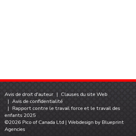
Avis de droit d'auteur
Clauses du site Web
Avis de confidentialité
Rapport contre le travail force et le travail des
enfants 2025
©2026 Pico of Canada Ltd | Webdesign by
Blueprint
Agencies