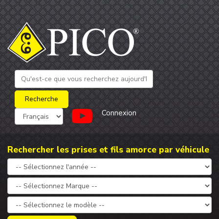
Connexion
Rechercher les prises et fils amorce par véhicule