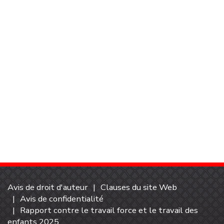
Avis de droit d'auteur
Clauses du site Web
Avis de confidentialité
Rapport contre le travail force et le travail des
enfants 2025