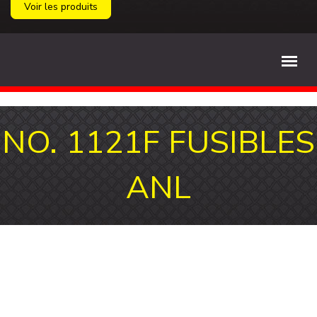
Voir les produits
NO. 1121F FUSIBLES
ANL